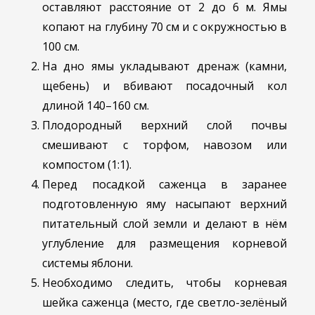
оставляют расстояние от 2 до 6 м. Ямы
копают на глубину 70 см и с окружностью в
100 см.
На дно ямы укладывают дренаж (камни,
щебень) и вбивают посадочный кол
длиной 140–160 см.
Плодородный верхний слой почвы
смешивают с торфом, навозом или
компостом (1:1).
Перед посадкой саженца в заранее
подготовленную яму насыпают верхний
питательный слой земли и делают в нём
углубление для размещения корневой
системы яблони.
Необходимо следить, чтобы корневая
шейка саженца (место, где светло-зелёный