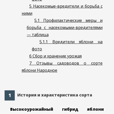
5
Насекомые-вредители и борьба с
ними
5.1
Профилактические меры и
борьба с насекомыми-вредителями
— таблица
5.1.1
Вредители яблони на
фото
6
Сбор и хранение урожая
7
Отзывы садоводов о сорте
яблони Народное
История и характеристика сорта
Высокоурожайный гибрид яблони