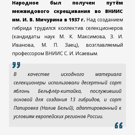
Народное был получен путём
межвидового скрещивания во ВНИИС
им. И. В. Мичурина в 1937 г.
Над созданием
гибрида трудился коллектив селекционеров
(кандидаты наук М. К. Максимова, З. И.
Иванова, М. П. Заец), возглавляемый
профессором ВНИИС С. И. Исаевым.
В качестве исходного материала
селекционеры использовали десертный сорт
яблонь Бельфлёр-китайка, послуживший
основой для создания 13 гибридов, и сорт
Папировка (Налив Белый), адаптированный к
условиям европейских регионов России.