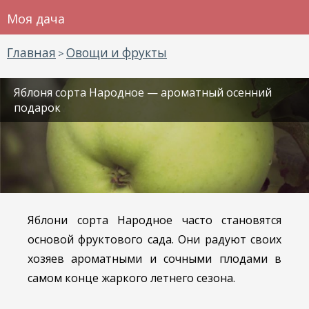
Моя дача
Главная
Овощи и фрукты
>
Яблоня сорта Народное — ароматный осенний
подарок
Яблони сорта Народное часто становятся
основой фруктового сада. Они радуют своих
хозяев ароматными и сочными плодами в
самом конце жаркого летнего сезона.