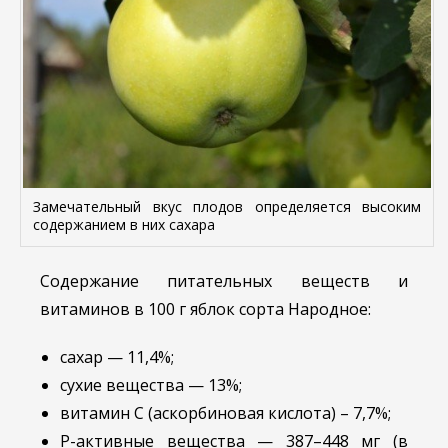
Замечательный вкус плодов определяется высоким
содержанием в них сахара
Содержание питательных веществ и
витаминов в 100 г яблок сорта Народное:
сахар — 11,4%;
сухие вещества — 13%;
витамин C (аскорбиновая кислота) – 7,7%;
P-активные вещества — 387–448 мг (в