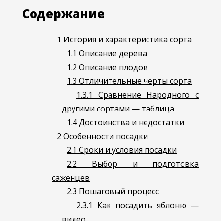
Содержание
1
История и характеристика сорта
1.1
Описание дерева
1.2
Описание плодов
1.3
Отличительные черты сорта
1.3.1
Сравнение Народного с
другими сортами — таблица
1.4
Достоинства и недостатки
2
Особенности посадки
2.1
Сроки и условия посадки
2.2
Выбор и подготовка
саженцев
2.3
Пошаговый процесс
2.3.1
Как посадить яблоню —
видео