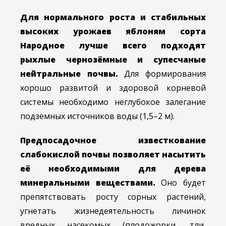
Для нормального роста и стабильных
высоких урожаев яблоням сорта
Народное лучше всего подходят
рыхлые чернозёмные и супесчаные
нейтральные почвы.
Для формирования
хорошо развитой и здоровой корневой
системы необходимо неглубокое залегание
подземных источников воды (1,5–2 м).
Предпосадочное известкование
слабокислой почвы позволяет насытить
её необходимыми для дерева
минеральными веществами.
Оно будет
препятствовать росту сорных растений,
угнетать жизнедеятельность личинок
вредных насекомых (плодожорки, тли,