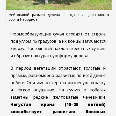
Небольшой размер дерева — одно из достоинств
сорта Народное
Формообразующие сучья отходят от ствола
под углом 45 градусов, а их концы загибаются
кверху. Постоянный наклон скелетных сучьев
и образует аккуратную форму дерева.
В период вегетации отрастают толстые и
прямые, равномерно развитые по всей длине
побеги. Они имеют серо-коричневую окраску
и лёгкое опушение. На сучьях и побегах
заметны редкие желтоватые чечевички.
Негустая крона (15–25 ветвей)
способствует развитию боковых