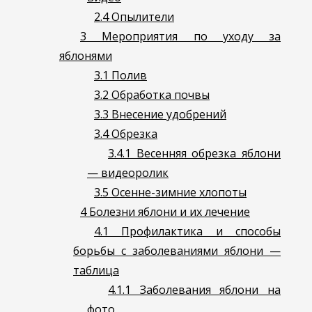
2.4
Опылители
3
Мероприятия по уходу за
яблонями
3.1
Полив
3.2
Обработка почвы
3.3
Внесение удобрений
3.4
Обрезка
3.4.1
Весенняя обрезка яблони
— видеоролик
3.5
Осенне-зимние хлопоты
4
Болезни яблони и их лечение
4.1
Профилактика и способы
борьбы с заболеваниями яблони —
таблица
4.1.1
Заболевания яблони на
фото