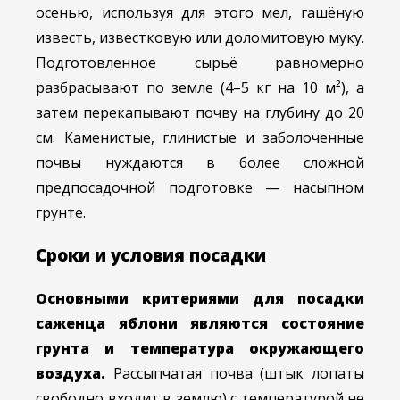
осенью, используя для этого мел, гашёную
известь, известковую или доломитовую муку.
Подготовленное сырьё равномерно
разбрасывают по земле (4–5 кг на 10 м²), а
затем перекапывают почву на глубину до 20
см. Каменистые, глинистые и заболоченные
почвы нуждаются в более сложной
предпосадочной подготовке — насыпном
грунте.
Сроки и условия посадки
Основными критериями для посадки
саженца яблони являются состояние
грунта и температура окружающего
воздуха.
Рассыпчатая почва (штык лопаты
свободно входит в землю) с температурой не