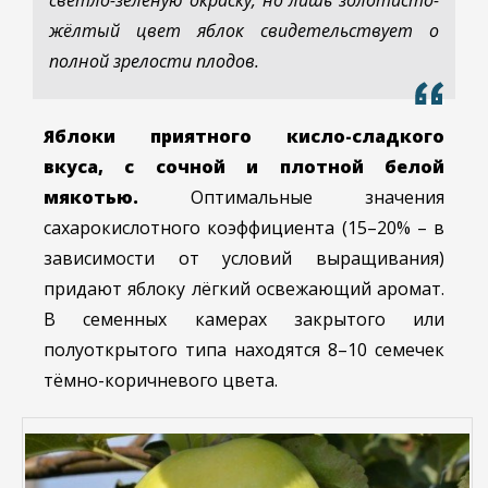
светло-зелёную окраску, но лишь золотисто-
жёлтый цвет яблок свидетельствует о
полной зрелости плодов.
Яблоки приятного кисло-сладкого
вкуса, с сочной и плотной белой
мякотью.
Оптимальные значения
сахарокислотного коэффициента (15–20% – в
зависимости от условий выращивания)
придают яблоку лёгкий освежающий аромат.
В семенных камерах закрытого или
полуоткрытого типа находятся 8–10 семечек
тёмно-коричневого цвета.