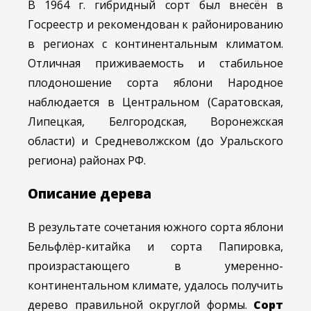
В 1964 г. гибридный сорт был внесён в
Госреестр и рекомендован к районированию
в регионах с континентальным климатом.
Отличная приживаемость и стабильное
плодоношение сорта яблони Народное
наблюдается в Центральном (Саратовская,
Липецкая, Белгородская, Воронежская
области) и Средневолжском (до Уральского
региона) районах РФ.
Описание дерева
В результате сочетания южного сорта яблони
Бельфлёр-китайка и сорта Папировка,
произрастающего в умеренно-
континентальном климате, удалось получить
дерево правильной округлой формы.
Сорт