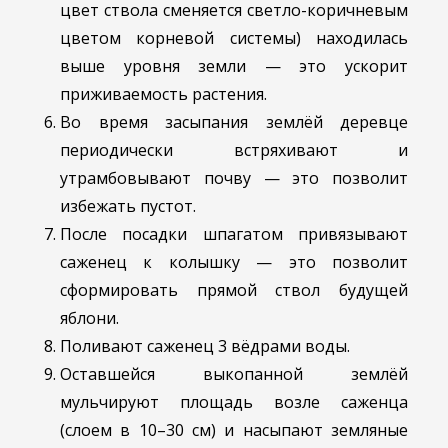
цвет ствола сменяется светло-коричневым
цветом корневой системы) находилась
выше уровня земли — это ускорит
приживаемость растения.
Во время засыпания землёй деревце
периодически встряхивают и
утрамбовывают почву — это позволит
избежать пустот.
После посадки шпагатом привязывают
саженец к колышку — это позволит
сформировать прямой ствол будущей
яблони.
Поливают саженец 3 вёдрами воды.
Оставшейся выкопанной землёй
мульчируют площадь возле саженца
(слоем в 10–30 см) и насыпают земляные