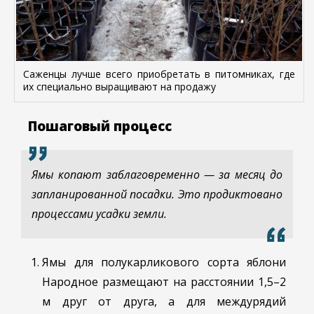
Саженцы лучше всего приобретать в питомниках, где
их специально выращивают на продажу
Пошаговый процесс
Ямы копают заблаговременно — за месяц до
запланированной посадки. Это продиктовано
процессами усадки земли.
Ямы для полукарликового сорта яблони
Народное размещают на расстоянии 1,5–2
м друг от друга, а для междурядий