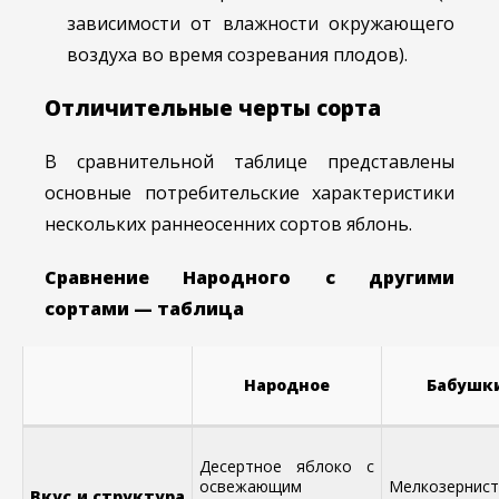
зависимости от влажности окружающего
воздуха во время созревания плодов).
Отличительные черты сорта
В сравнительной таблице представлены
основные потребительские характеристики
нескольких раннеосенних сортов яблонь.
Сравнение Народного с другими
сортами — таблица
Народное
Бабушк
Десертное яблоко с
освежающим
Мелкозернист
Вкус и структура