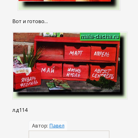
Вот и готово…
л.д114
Автор:
Павел