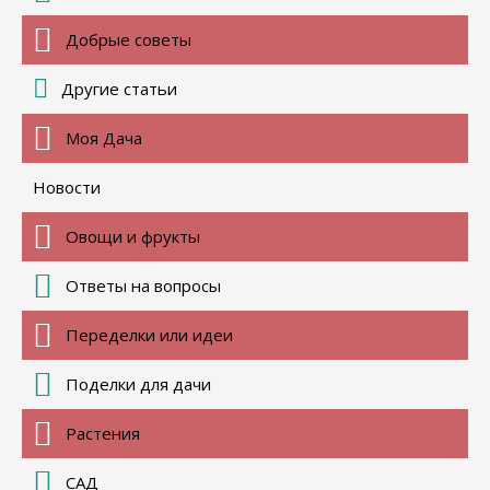
Добрые советы
Другие статьи
Моя Дача
Новости
Овощи и фрукты
Ответы на вопросы
Переделки или идеи
Поделки для дачи
Растения
САД