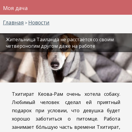
Моя дача
Главная
Новости
>
Жительница Таиланда не расстаётся со своим
четвероногим другом даже на работе
Тхитират Кеова-Рам очень хотела собаку.
Любимый человек сделал ей приятный
подарок при условии, что девушка будет
хорошо заботиться о питомце. Работа
занимает бо́льшую часть времени Тхитират,