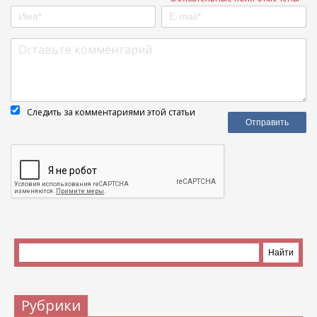
Следить за комментариями этой статьи
Рубрики