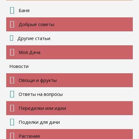
Баня
Добрые советы
Другие статьи
Моя Дача
Новости
Овощи и фрукты
Ответы на вопросы
Переделки или идеи
Поделки для дачи
Растения