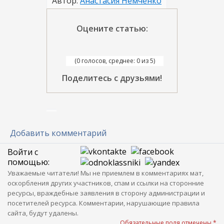
Автор:
Анастасия Немченко
Оцените статью:
(0 голосов, среднее: 0 из 5)
Поделитесь с друзьями!
Добавить комментарий
Войти с
помощью:
Уважаемые читатели! Мы не приемлем в комментариях мат,
оскорбления других участников, спам и ссылки на сторонние
ресурсы, враждебные заявления в сторону администрации и
посетителей ресурса. Комментарии, нарушающие правила
сайта, будут удалены.
Обязательные поля отмечены *