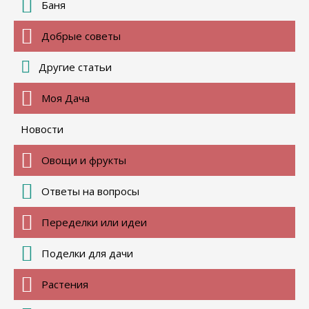
Баня
Добрые советы
Другие статьи
Моя Дача
Новости
Овощи и фрукты
Ответы на вопросы
Переделки или идеи
Поделки для дачи
Растения