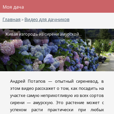
Моя дача
Главная
Видео для дачников
>
Живая изгородь из сирени амурской…
Андрей Потапов — опытный сиреневод, в
этом видео расскажет о том, как посадить на
участке самую неприхотливую из всех сортов
сирени — амурскую. Это растение может с
успехом расти практически при любых